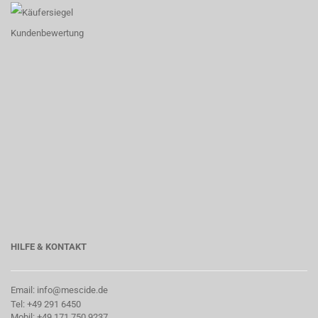
HILFE & KONTAKT
Email: info@mescide.de
Tel: +49 291 6450
Mobil: +49 171 750 9237