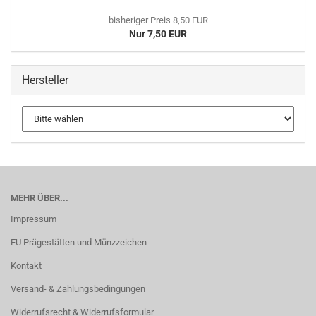
bisheriger Preis 8,50 EUR
Nur 7,50 EUR
Hersteller
MEHR ÜBER...
Impressum
EU Prägestätten und Münzzeichen
Kontakt
Versand- & Zahlungsbedingungen
Widerrufsrecht & Widerrufsformular