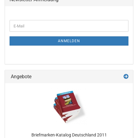
WEITER
E-
ZUR
Mail
NEWSLETTER-
ANMELDUNG
ANMELDEN
Angebote
Briefmarken-​Katalog Deutsch­land 2011