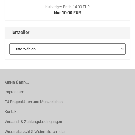
bisheriger Preis 14,90 EUR
Nur 10,00 EUR
Hersteller
MEHR ÜBER...
Impressum
EU Prägestätten und Münzzeichen
Kontakt
Versand- & Zahlungsbedingungen
Widerrufsrecht & Widerrufsformular