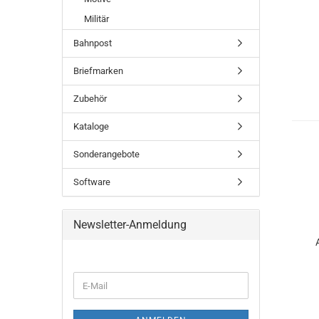
Militär
Bahnpost
Briefmarken
Zubehör
Kataloge
Sonderangebote
Software
Newsletter-Anmeldung
WEITER
E-
ZUR
Mail
NEWSLETTER-
ANMELDUNG