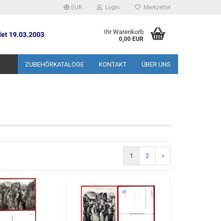
EUR
Login
Merkzettel
Ihr Warenkorb
et 19.03.2003
0,00 EUR
ZUBEHÖRKATALOGE
KONTAKT
ÜBER UNS
1
2
»