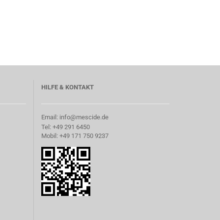
HILFE & KONTAKT
Email: info@mescide.de
Tel: +49 291 6450
Mobil: +49 171 750 9237