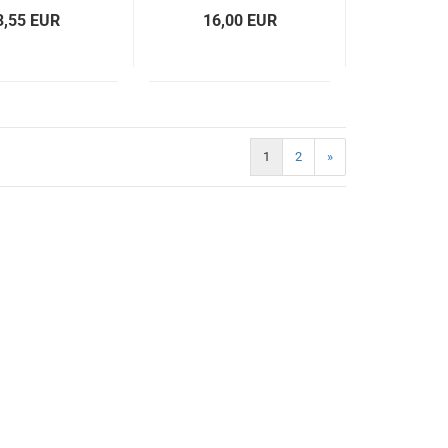
3,55 EUR
16,00 EUR
1
2
»
)