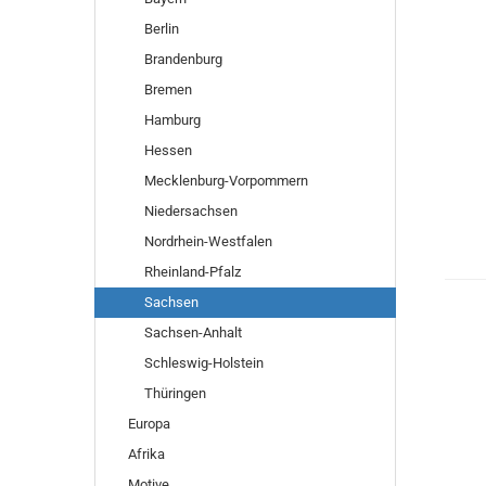
Berlin
Brandenburg
Bremen
Hamburg
Hessen
Mecklenburg-Vorpommern
Niedersachsen
Nordrhein-Westfalen
Rheinland-Pfalz
Sachsen
Sachsen-Anhalt
Schleswig-Holstein
Thüringen
Europa
Afrika
Motive