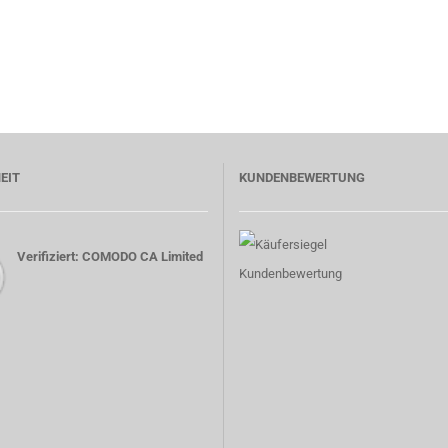
EIT
KUNDENBEWERTUNG
Verifiziert: COMODO CA Limited