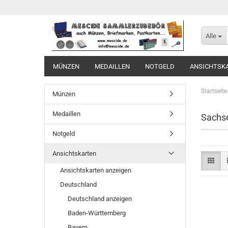
Alle
MÜNZEN
MEDAILLEN
NOTGELD
ANSICHTSK
Startseite
Münzen
Medaillen
Sachs
Notgeld
Ansichtskarten
Ansichtskarten anzeigen
Deutschland
Deutschland anzeigen
Baden-Württemberg
Bayern