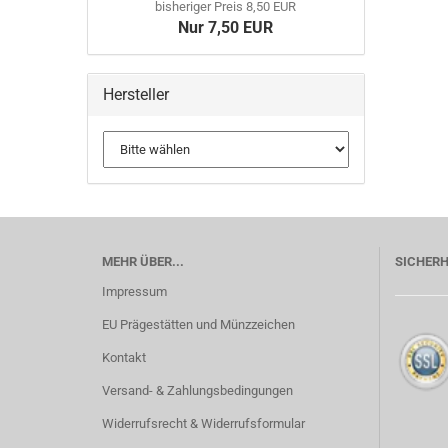
bisheriger Preis 8,50 EUR
Nur 7,50 EUR
Hersteller
MEHR ÜBER...
SICHERH
Impressum
EU Prägestätten und Münzzeichen
Kontakt
Versand- & Zahlungsbedingungen
Widerrufsrecht & Widerrufsformular