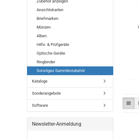
Zubehör anzeigen
Ansichtskarten
Briefmarken
Münzen
Alben
Hilfs- & Prüfgeräte
Optische Geräte
Ringbinder
Sonstiges Sammlerzubehör
Kataloge
Sonderangebote
Software
Newsletter-Anmeldung