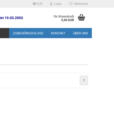
EUR
Login
Merkzettel
Ihr Warenkorb
et 19.03.2003
0,00 EUR
ZUBEHÖRKATALOGE
KONTAKT
ÜBER UNS
1