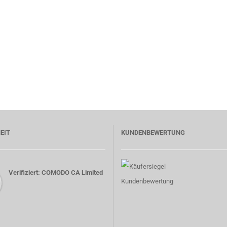
EIT
KUNDENBEWERTUNG
Verifiziert: COMODO CA Limited