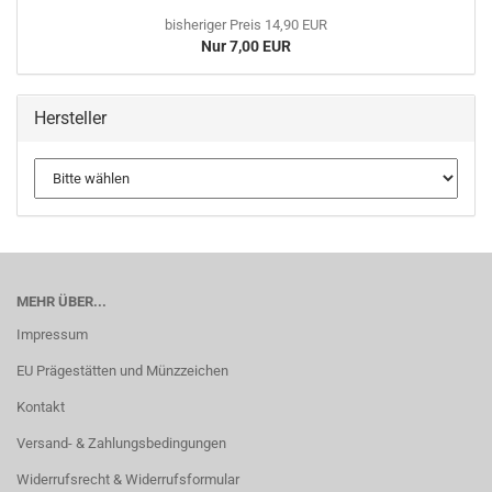
bisheriger Preis 14,90 EUR
Nur 7,00 EUR
Hersteller
MEHR ÜBER...
Impressum
EU Prägestätten und Münzzeichen
Kontakt
Versand- & Zahlungsbedingungen
Widerrufsrecht & Widerrufsformular