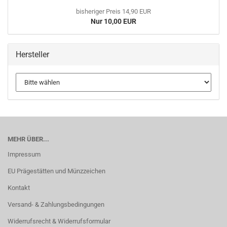
bisheriger Preis 14,90 EUR
Nur 10,00 EUR
Hersteller
MEHR ÜBER...
Impressum
EU Prägestätten und Münzzeichen
Kontakt
Versand- & Zahlungsbedingungen
Widerrufsrecht & Widerrufsformular