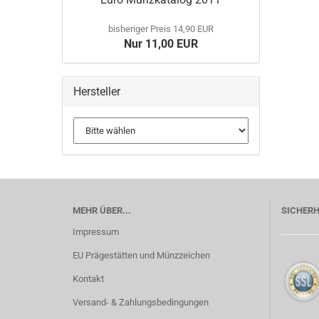
bisheriger Preis 14,90 EUR
Nur 11,00 EUR
Hersteller
MEHR ÜBER...
SICHERH
Impressum
EU Prägestätten und Münzzeichen
Kontakt
Versand- & Zahlungsbedingungen