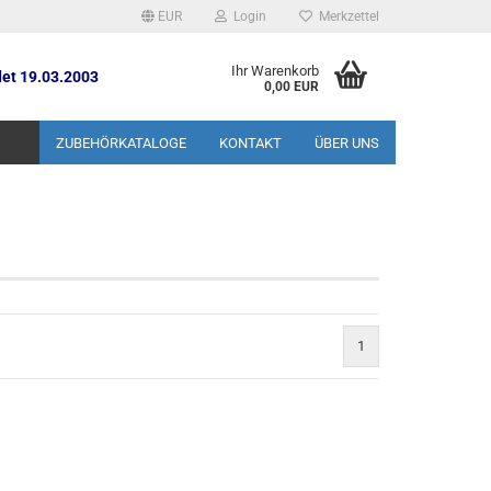
EUR
Login
Merkzettel
Ihr Warenkorb
et 19.03.2003
0,00 EUR
ZUBEHÖRKATALOGE
KONTAKT
ÜBER UNS
1