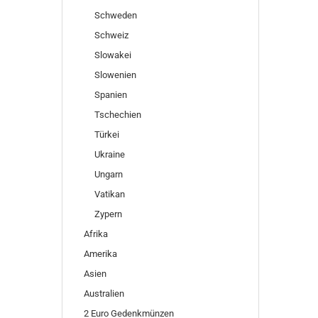
Schweden
Schweiz
Slowakei
Slowenien
Spanien
Tschechien
Türkei
Ukraine
Ungarn
Vatikan
Zypern
Afrika
Amerika
Asien
Australien
2 Euro Gedenkmünzen