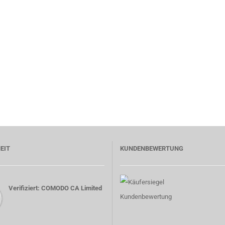
EIT
KUNDENBEWERTUNG
Verifiziert: COMODO CA Limited