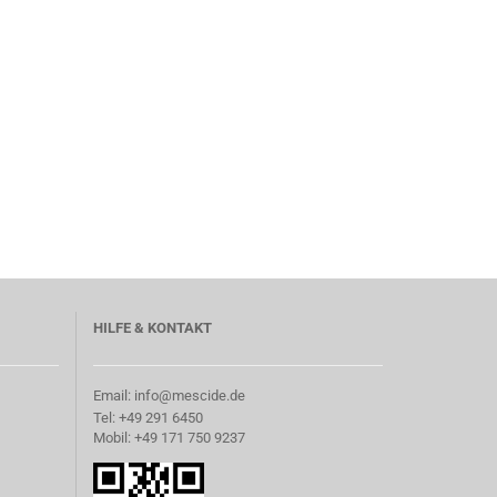
HILFE & KONTAKT
Email: info@mescide.de
Tel: +49 291 6450
Mobil: +49 171 750 9237