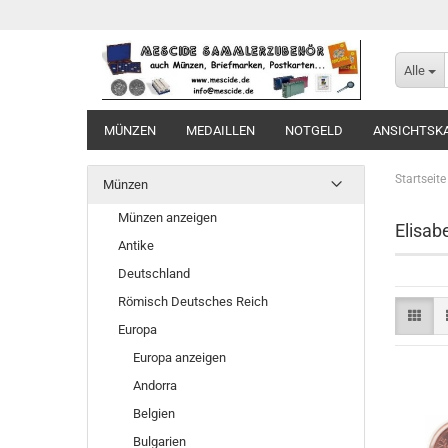
Alle
MÜNZEN
MEDAILLEN
NOTGELD
ANSICHTSK
Startseite
Münzen
Münzen anzeigen
Elisabe
Antike
Deutschland
Römisch Deutsches Reich
Europa
Europa anzeigen
Andorra
Belgien
Bulgarien