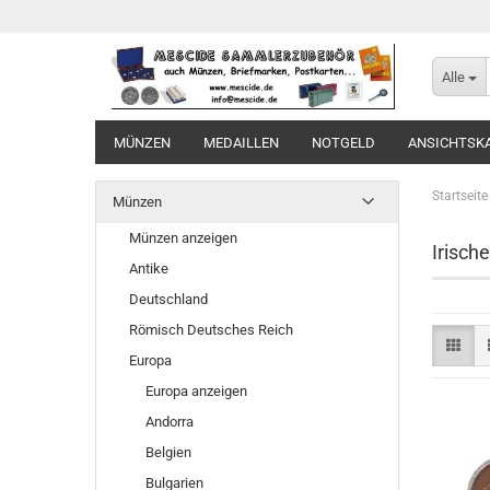
Alle
MÜNZEN
MEDAILLEN
NOTGELD
ANSICHTSK
Startseite
Münzen
Münzen anzeigen
Irisch
Antike
Deutschland
Römisch Deutsches Reich
Europa
Europa anzeigen
Andorra
Belgien
Bulgarien