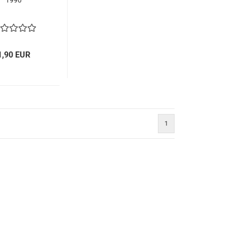
1990
1,90 EUR
1