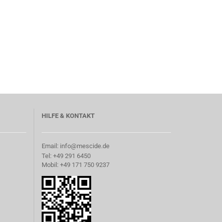
HILFE & KONTAKT
Email: info@mescide.de
Tel: +49 291 6450
Mobil: +49 171 750 9237