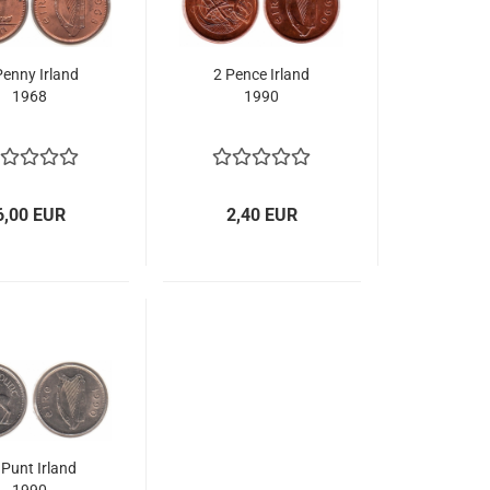
Penny Ir­land
2 Pence Ir­land
1968
1990
6,00 EUR
2,40 EUR
 Punt Ir­land