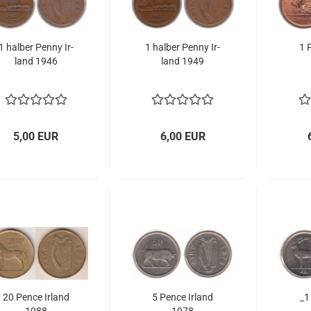
1 hal­ber Penny Ir­
1 hal­ber Penny Ir­
1 
land 1946
land 1949
5,00 EUR
6,00 EUR
20 Pence Ir­land
5 Pence Ir­land
_1