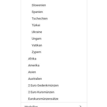
Slowenien
Spanien
Tschechien
Türkei
Ukraine
Ungarn
Vatikan
Zypern
Afrika
Amerika
Asien
Australien
2 Euro Gedenkmünzen
2 Euro Kursmünzen
Eurokursmünzensätze
Medaillen