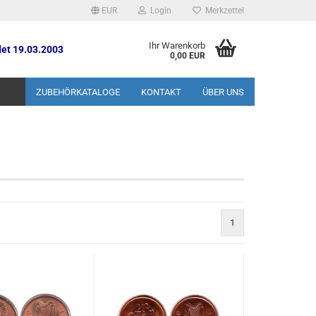
EUR
Login
Merkzettel
Ihr Warenkorb
et 19.03.2003
0,00 EUR
ZUBEHÖRKATALOGE
KONTAKT
ÜBER UNS
1