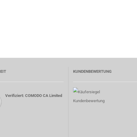
EIT
KUNDENBEWERTUNG
Verifiziert: COMODO CA Limited