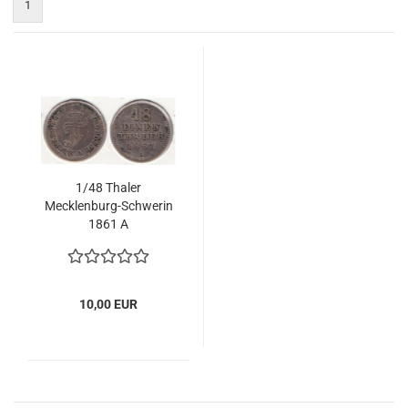
1
1/48 Tha­ler
Mecklenburg-​​Schwe­rin
1861 A
10,00 EUR