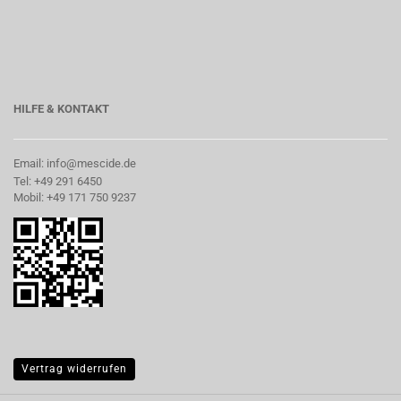
HILFE & KONTAKT
Email: info@mescide.de
Tel: +49 291 6450
Mobil: +49 171 750 9237
Vertrag widerrufen