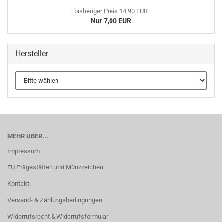
bisheriger Preis 14,90 EUR
Nur 7,00 EUR
Hersteller
MEHR ÜBER...
Impressum
EU Prägestätten und Münzzeichen
Kontakt
Versand- & Zahlungsbedingungen
Widerrufsrecht & Widerrufsformular