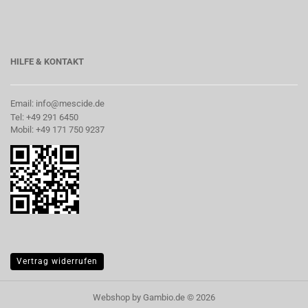
HILFE & KONTAKT
Email: info@mescide.de
Tel: +49 291 6450
Mobil: +49 171 750 9237
Vertrag widerrufen
Webshop
by Gambio.de © 2026