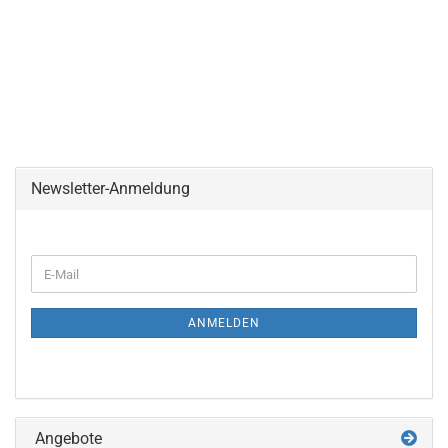
Newsletter-Anmeldung
WEITER
E-
ZUR
Mail
NEWSLETTER-
ANMELDUNG
ANMELDEN
Angebote