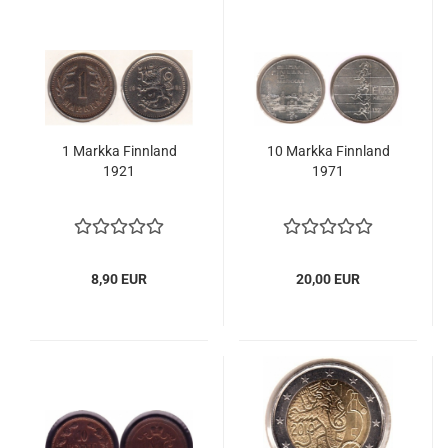
1 Mark­ka Finn­land
10 Mark­ka Finn­land
1921
1971
8,90 EUR
20,00 EUR